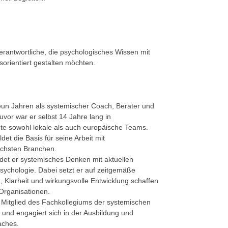
rantwortliche, die psychologisches Wissen mit
orientiert gestalten möchten.
neun Jahren als systemischer Coach, Berater und
Zuvor war er selbst 14 Jahre lang in
ete sowohl lokale als auch europäische Teams.
det die Basis für seine Arbeit mit
ichsten Branchen.
indet er systemisches Denken mit aktuellen
sychologie. Dabei setzt er auf zeitgemäße
 Klarheit und wirkungsvolle Entwicklung schaffen
Organisationen.
s Mitglied des Fachkollegiums der systemischen
nd engagiert sich in der Ausbildung und
aches.