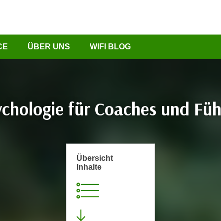
CE
ÜBER UNS
WIFI BLOG
ychologie für Coaches und Fü
Übersicht
Inhalte