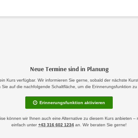
Neue Termine sind in Planung
kein Kurs verfügbar. Wir informieren Sie gerne, sobald der nächste Kurst
en Sie auf die nachfolgende Schaltfläche, um die Erinnerungsfunktion zu 
Erinnerungsfunktion aktivieren
se können wir Ihnen auch eine Alternative zu diesem Kurs anbieten – 
einfach unter
+43 316 602 1234
an. Wir beraten Sie gerne!