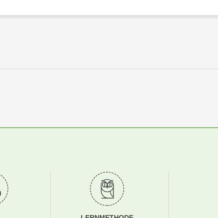
LERNMETHODE