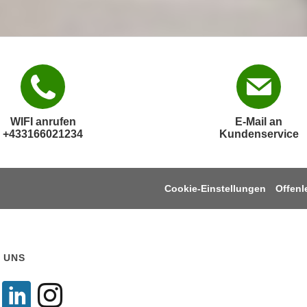
WIFI anrufen
E-Mail an
+433166021234
Kundenservice
Cookie-Einstellungen
Offen
 UNS