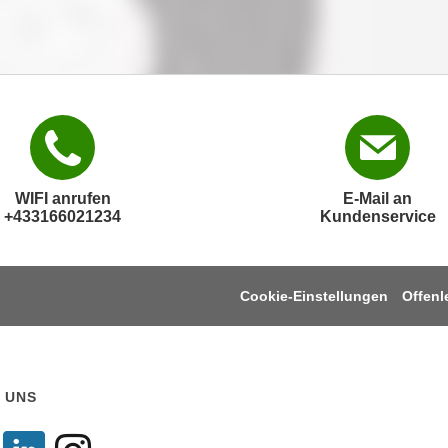
WIFI anrufen
E-Mail an
+433166021234
Kundenservice
Cookie-Einstellungen
Offen
 UNS