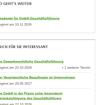
O GEHT'S WEITER
kademie für GmbH-Geschäftsführung
eginnt am
10.11.2026
UCH FÜR SIE INTERESSANT
ie Gewerberechtliche Geschäftsführung
eginnt am
23.10.2026
+ 1 weiterer Termin
anzeigen
er Verantwortliche Beauftragte im Unternehmen
eginnt am
20.05.2027
ie GmbH in der Praxis unter besonderer
erücksichtigung des Geschäftsführers
eginnt am
22.10.2026